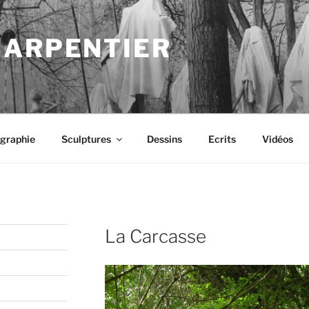
HARPENTIER
graphie
Sculptures
Dessins
Ecrits
Vidéos
La Carcasse