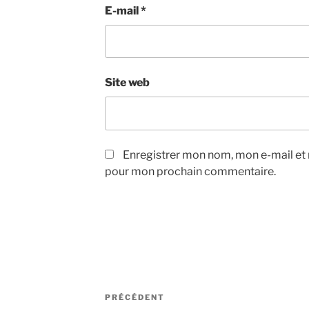
E-mail
*
Site web
Enregistrer mon nom, mon e-mail et 
pour mon prochain commentaire.
Navigation
Article
PRÉCÉDENT