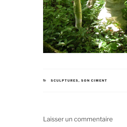
CATÉGORIES
SCULPTURES
,
SON CIMENT
Laisser un commentaire